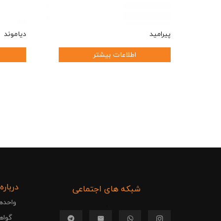
پیرامید
دیاموند
اطلاعات بیشتر
درباره
شبکه های اجتماعی
واحده
.
گواهی