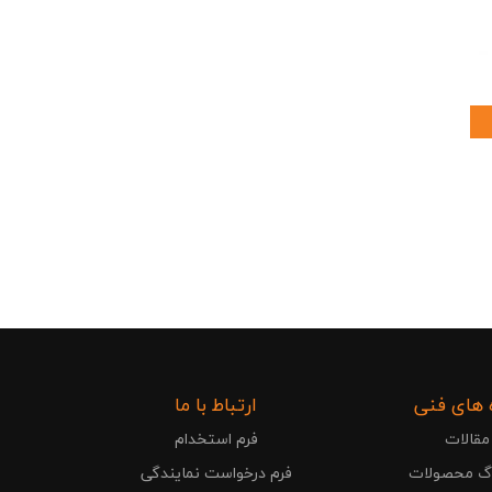
 های فنی
ارتباط با ما
مقالات
فرم استخدام
وگ محصولات
فرم درخواست نمایندگی