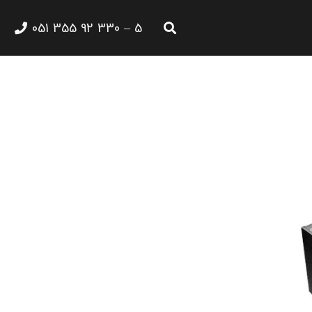
5 – 330 92 355 051