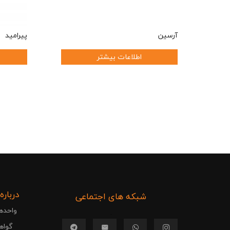
آرسین
پیرامید
اطلاعات بیشتر
درباره
شبکه های اجتماعی
واحده
.
گواهی