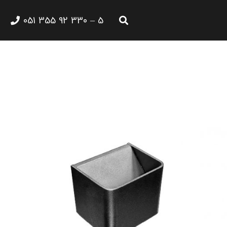
5 – 330 92 355 051