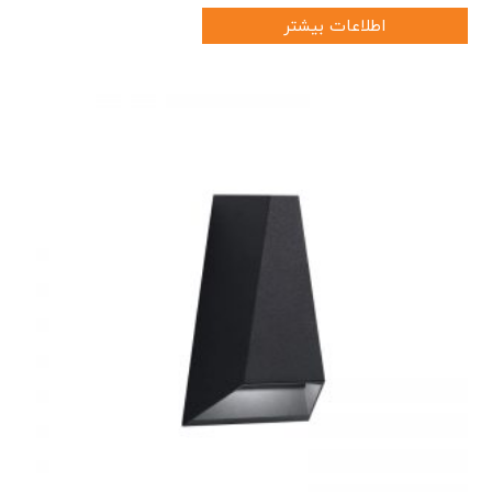
اطلاعات بیشتر