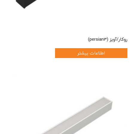
روکار/آویز (persian3)
اطلاعات بیشتر