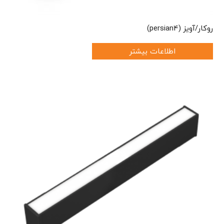
روکار/آویز (persian4)
اطلاعات بیشتر