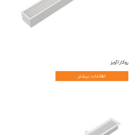
روکار/آویز
اطلاعات بیشتر