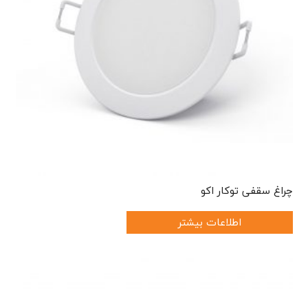
چراغ سقفی توکار اکو
اطلاعات بیشتر