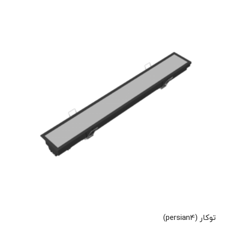
توکار (persian4)