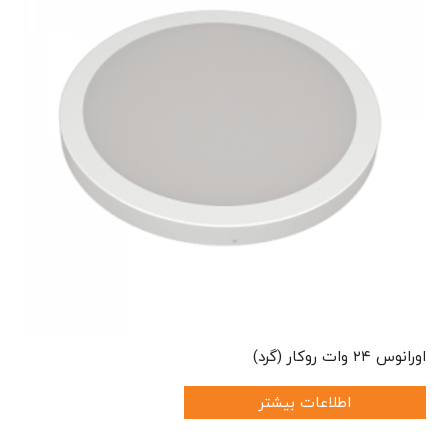
اورانوس ۲۴ وات روکار (گرد)
اطلاعات بیشتر