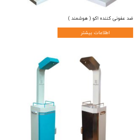
ضد عفونی کننده اکو ( هوشمند )
اطلاعات بیشتر