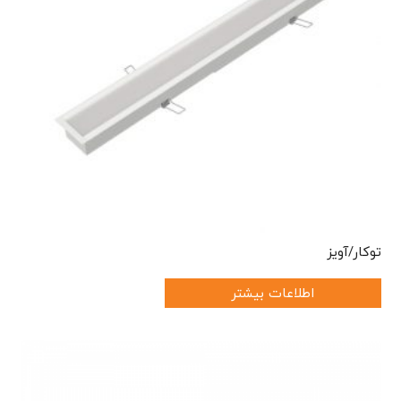
توکار/آویز
اطلاعات بیشتر