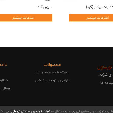
سری پگاه
اطلاعات بیشتر
اطلاعات بیشتر
محصولات
داده
 نورسازان
دسته بندی محصولات
ای شرکت
طراحی و تولید سفارشی
کاتال
نامه ها
.
ارسال ن
.
امی حقوق مادی و معنوی این وب سایت متعلق به
شرکت تولیدی و صنعتی نورسازان
می باشد