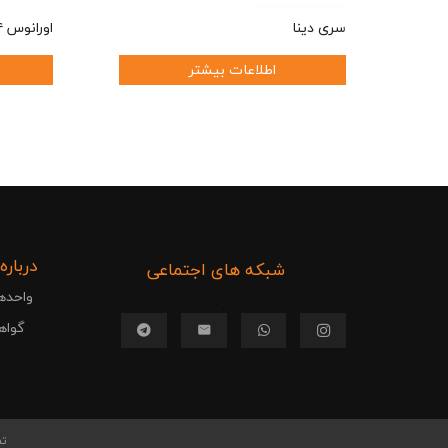
سری دینا
اورانوس ۲۴ وات روکار (گرد)
اطلاعات بیشتر
درباره
شبکه های اجتماعی
واحده
.
گواهی
تم