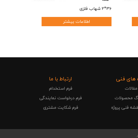
۳۶*۲ شهاب فلزی
اطلاعات بیشتر
 های فنی
ارتباط با ما
مقالات
فرم استخدام
وگ محصولات
فرم درخواست نمایندگی
قشه فنی پروژه
فرم شکایت مشتری
.