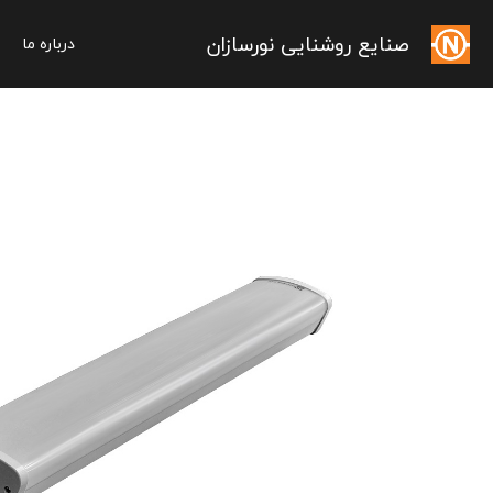
صنایع روشنایی نورسازان
درباره ما