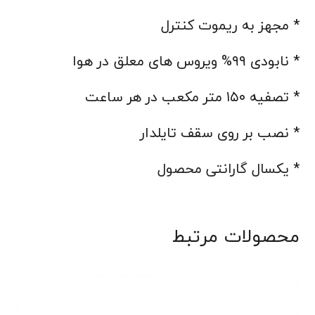
* مجهز به ریموت کنترل
* نابودی ۹۹% ویروس های معلق در هوا
* تصفیه ۱۵۰ متر مکعب در هر ساعت
* نصب بر روی سقف تایلدار
* یکسال گارانتی محصول
محصولات مرتبط