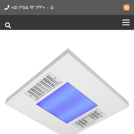
5 – 330 92 355 051