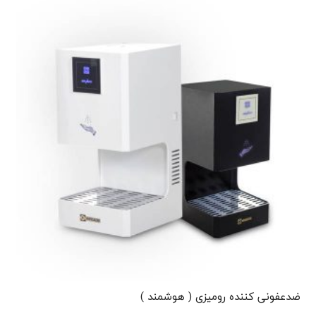
ضدعفونی کننده رومیزی ( هوشمند )